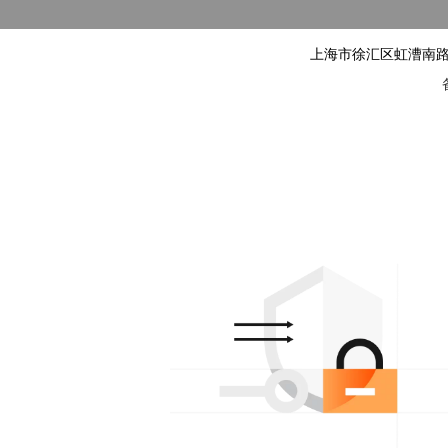
上海市徐汇区虹漕南路155号