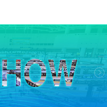
日本长距离曲线顶管施工技术资料汇编
困难施工环境下的盾构技术应对和施工管理
日本盾构管片和管片接头技术
日本盾构隧道新技术资料汇编
日本地下快速路施工技术资料汇编