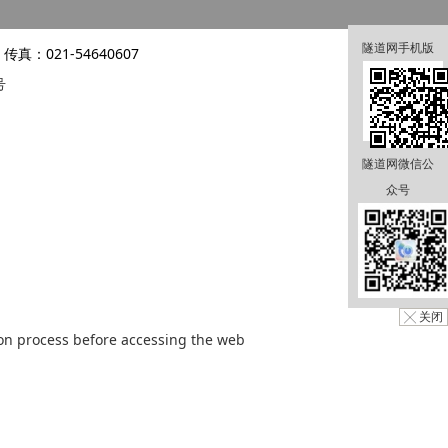
隧道网手机版
传真：021-54640607
号
隧道网微信公
众号
╳ 关闭
tion process before accessing the web