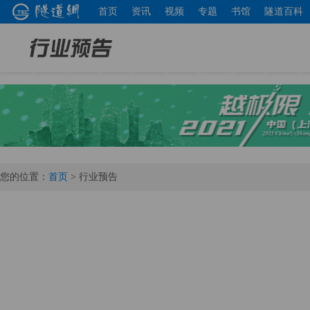
首页
资讯
视频
专题
书馆
隧道百科
您的位置：
首页
> 行业预告