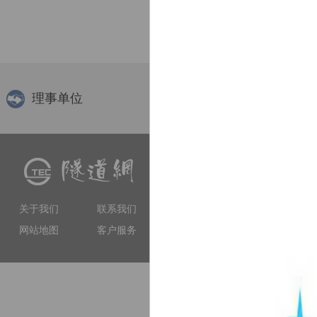
理事单位
隧道网（www.tunnelling.cn）
交流、软件服务等多种服务
工程技术人员提供专业服务
关于我们
联系我们
和权威性的门户网站。
网站地图
客户服务
上海市徐汇区虹漕南路155号 5楼隧道网 电
备案序号：沪IC