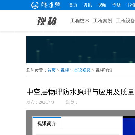
首页
资讯
视频
专题
书
工程技术
工程案例
工程设
您的位置：
首页
>
视频
>
会议视频
> 视频详细
中空层物理防水原理与应用及质量
发布：2026/4/3
浏览：
视频简介