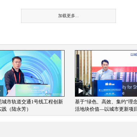
加载更多...
莞城市轨道交通1号线工程创新
基于“绿色、高效、集约”理
实践（陆永芳）
活地块价值—以城市更新项
下空间改造为例（蒋凯光）