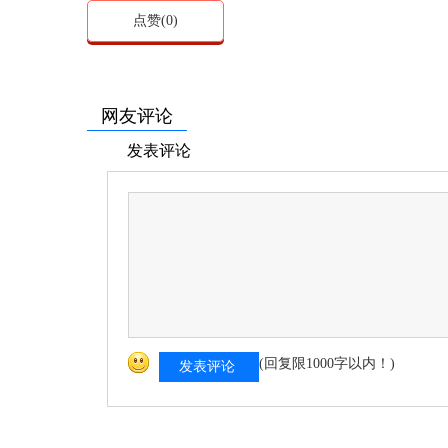
点赞(
0
)
网友评论
发表评论
(回复限1000字以内！)
发表评论