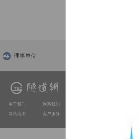
理事单位
隧道网（www.tunnelling.cn）
交流、软件服务等多种服务
工程技术人员提供专业服务
关于我们
联系我们
和权威性的门户网站。
网站地图
客户服务
上海市徐汇区虹漕南路155号 5楼隧道网 电