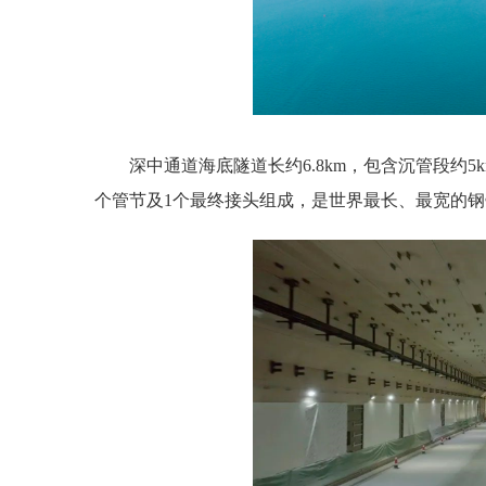
深中通道海底隧道长约6.8km，包含沉管段约
个管节及1个最终接头组成，是世界最长、最宽的