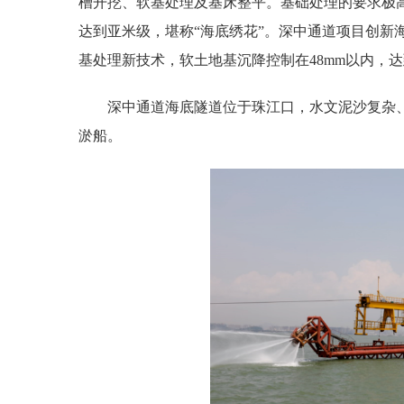
槽开挖、软基处理及基床整平。基础处理的要求极高
达到亚米级，堪称“海底绣花”。深中通道项目创新
基处理新技术，软土地基沉降控制在48mm以内，
深中通道海底隧道位于珠江口，水文泥沙复杂、
淤船。