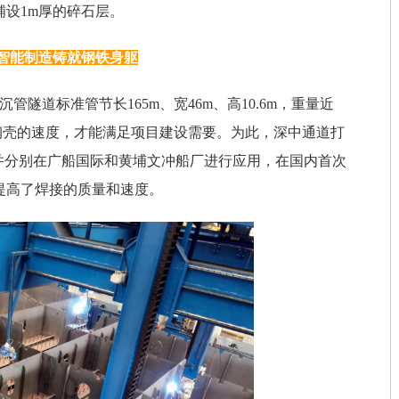
设1m厚的碎石层。
智能制造铸就钢铁身躯
管隧道标准管节长165m、宽46m、高10.6m，重量近
节钢壳的速度，才能满足项目建设需要。为此，深中通道打
并分别在广船国际和黄埔文冲船厂进行应用，在国内首次
提高了焊接的质量和速度。