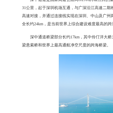
31公里，起于深圳机场互通，与广深沿江高速二期
高速对接，并通过连接线实现在深圳、中山及广州两
全长约24km，是当前世界上综合建设难度最高的
深中通道桥梁部分长约17km，其中伶仃洋大桥主
梁悬索桥和世界上最高通航净空尺度的跨海桥梁。