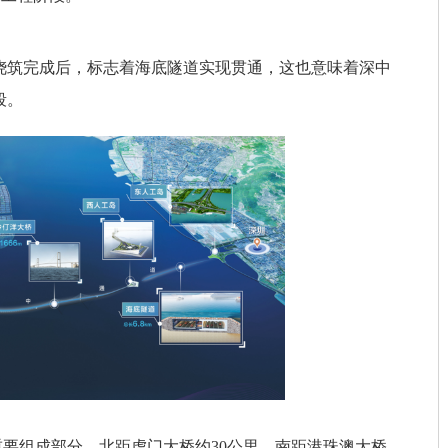
土浇筑完成后，标志着海底隧道实现贯通，这也意味着深中
段。
重要组成部分，北距虎门大桥约30公里，南距港珠澳大桥