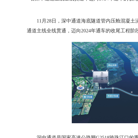
11月28日，深中通道海底隧道管内压舱混凝
通道主线全线贯通，迈向2024年通车的收尾工程阶
深中通道是国家高速公路网G2518跨珠江口的