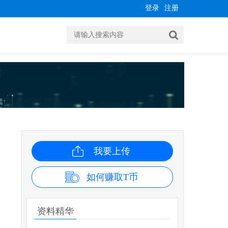
登录
注册
我要上传
如何赚取T币
资料精华