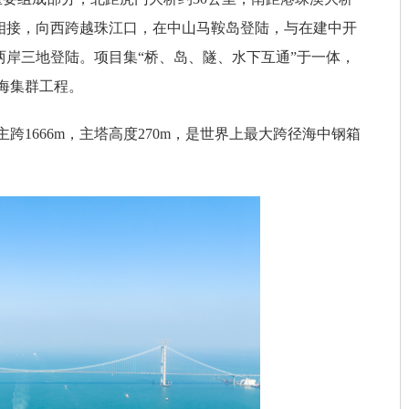
相接，向西跨越珠江口，在中山马鞍岛登陆，与在建中开
岸三地登陆。项目集“桥、岛、隧、水下互通”于一体，
跨海集群工程。
跨1666m，主塔高度270m，是世界上最大跨径海中钢箱