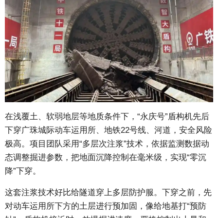
在浅覆土、软弱地层等地质条件下，“永庆号”盾构机先后
下穿广珠城际动车运用所、地铁22号线、河道，安全风险
极高。项目团队采用“多层次注浆”技术，依据监测数据动
态调整掘进参数，把地面沉降控制在毫米级，实现“零沉
降”下穿。
这套注浆技术好比给隧道穿上多层防护服。下穿之前，先
对动车运用所下方的土层进行预加固，像给地基打“预防