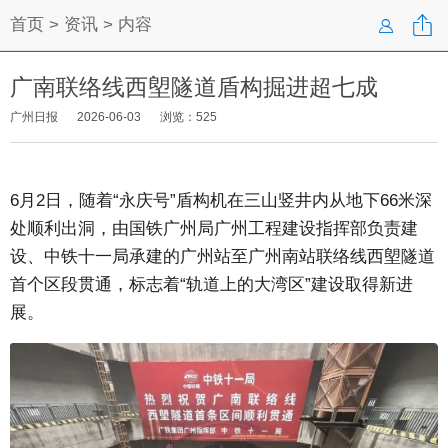

首页
>
资讯
> 内容

广南联络线西塱隧道盾构掘进超七成
广州日报
2026-06-03
浏览：
525
6月2日，随着“永庆号”盾构机在三山竖井内从地下66米深
处顺利出洞，由国铁广州局广州工程建设指挥部负责建
设、中铁十一局承建的广州站至广州南站联络线西塱隧道
首个区段贯通，标志着“轨道上的大湾区”建设取得新进
展。