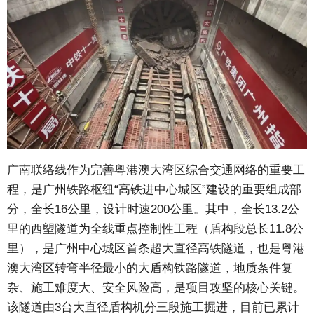
广南联络线作为完善粤港澳大湾区综合交通网络的重要工
程，是广州铁路枢纽“高铁进中心城区”建设的重要组成部
分，全长16公里，设计时速200公里。其中，全长13.2公
里的西塱隧道为全线重点控制性工程（盾构段总长11.8公
里），是广州中心城区首条超大直径高铁隧道，也是粤港
澳大湾区转弯半径最小的大盾构铁路隧道，地质条件复
杂、施工难度大、安全风险高，是项目攻坚的核心关键。
该隧道由3台大直径盾构机分三段施工掘进，目前已累计