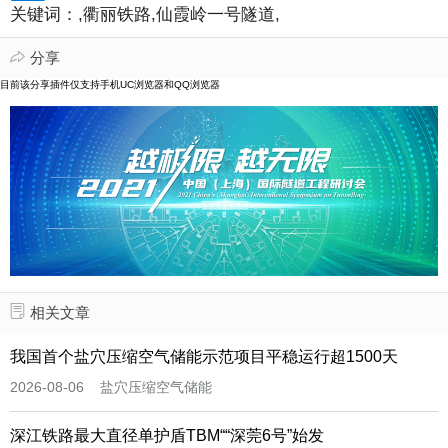
关键词：
,衢丽铁路,仙霞岭一号隧道,
分享

目前该分享插件仅支持手机UC浏览器和QQ浏览器
相关文章

我国首个盐穴压缩空气储能示范项目平稳运行超1500天
2026-08-06 盐穴压缩空气储能
深江铁路最大直径单护盾TBM““深莞6号”始发