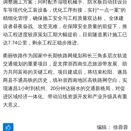
调整施工方案；同时配齐湿喷机械手、防水板自动挂设台
车等现代化工装设备，优化工序衔接，实行“一点一案”的
精细化管理，确保施工安全与工程质量双达标 。全体建
设者昼夜奋战、攻坚克难，在保障安全质量的前提下，推
动工程进度较原策划工期大幅提前，目前隧道累计施工已
达7.74公里，剩余工程正稳步推进。
衢丽铁路作为国家中长期铁路网规划和长三角多层次轨道
交通规划的重要项目，是支撑浙西南生态旅游带发展、助
力共同富裕的关键工程。项目建成后，将结束松阳、遂昌
两县不通高铁的历史，填补浙西南地区高铁路网空白，实
现遂昌1小时到杭州、20分钟达丽水的交通新格局，对促
进区域经济一体化、带动沿线资源开发和产业升级具有重
大意义。
编辑：
徐蓉蓉