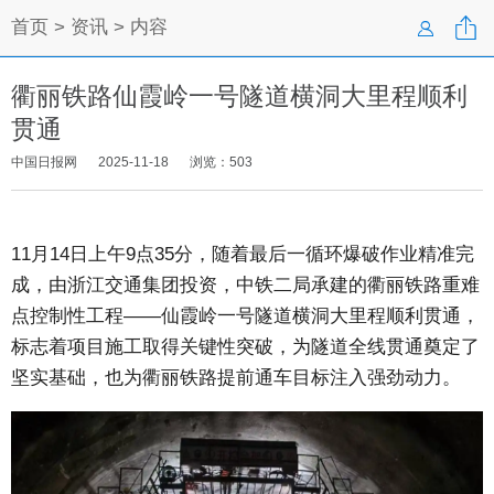

首页
>
资讯
> 内容

衢丽铁路仙霞岭一号隧道横洞大里程顺利
贯通
中国日报网
2025-11-18
浏览：
503
11月14日上午9点35分，随着最后一循环爆破作业精准完
成，由浙江交通集团投资，中铁二局承建的衢丽铁路重难
点控制性工程——仙霞岭一号隧道横洞大里程顺利贯通，
标志着项目施工取得关键性突破，为隧道全线贯通奠定了
坚实基础，也为衢丽铁路提前通车目标注入强劲动力。