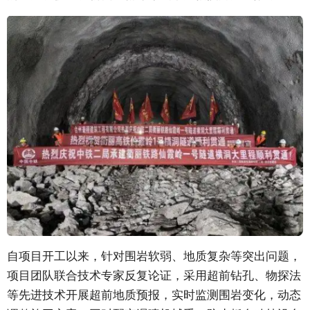
自项目开工以来，针对围岩软弱、地质复杂等突出问题，
项目团队联合技术专家反复论证，采用超前钻孔、物探法
等先进技术开展超前地质预报，实时监测围岩变化，动态