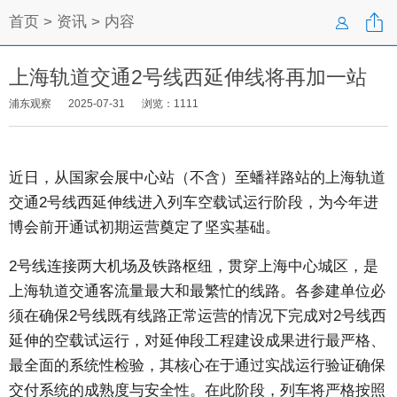

首页
>
资讯
> 内容

上海轨道交通2号线西延伸线将再加一站
浦东观察
2025-07-31
浏览：
1111
近日，从国家会展中心站（不含）至蟠祥路站的上海轨道
交通2号线西延伸线进入列车空载试运行阶段，为今年进
博会前开通试初期运营奠定了坚实基础。
2号线连接两大机场及铁路枢纽，贯穿上海中心城区，是
上海轨道交通客流量最大和最繁忙的线路。各参建单位必
须在确保2号线既有线路正常运营的情况下完成对2号线西
延伸的空载试运行，对延伸段工程建设成果进行最严格、
最全面的系统性检验，其核心在于通过实战运行验证确保
交付系统的成熟度与安全性。在此阶段，列车将严格按照