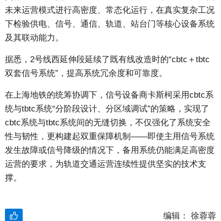
未来运营模式进行高密度、常态化运行，在真实复杂工况
下检验供电、信号、通信、轨道、站台门等核心设备系统
及其联动能力。
据悉，2号线西延伸段延续了既有线改造时的“cbtc＋tbtc
双套信号系统”，提高系统冗余度和可靠度。
在上海地铁的统筹协调下，信号设备商卡斯柯采用cbtc系
统与tbtc系统“分阶段设计、分区域调试”的策略，实现了
cbtc系统与tbtc系统间的无缝切换，不仅强化了系统安全
性与韧性，更构建起双重保障机制——即使主用信号系统
发生故障或信号降级的情况下，备用系统仍能满足高密度
运营的要求，为轨道交通运营连续性提供坚实的技术支
撑。
编辑：
徐蓉蓉