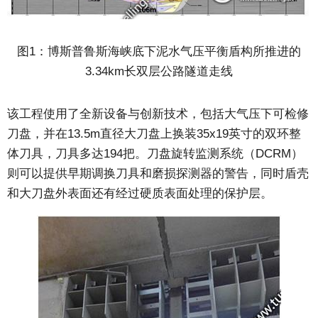
图1：博斯普鲁斯海峡底下泥水气压平衡盾构所推进的
3.34km长双层公路隧道走线
该工程使用了全新设备与创新技术，包括大气压下可检修
刀盘，并在13.5m直径大刀盘上换装35x19英寸的双环整
体刀具，刀具多达194把。刀盘旋转监测系统（DCRM）
则可以提供早期调换刀具和磨损探测器的警告，同时盾壳
和大刀盘外表面还有经过硬质表面处理的保护层。