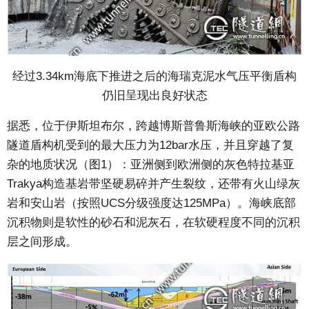
经过3.34km海底下推进之后的海瑞克泥水气压平衡盾构
仍旧呈现出良好状态
据悉，位于伊斯坦布尔，跨越博斯普鲁斯海峡的亚欧公路
隧道盾构机受到的最大压力为12bar水压，并且穿越了复
杂的地质状况（图1）：亚洲侧到欧洲侧的灰色特拉基亚
Trakya构造基岩带坚硬易碎并产生裂纹，还带有火山绿灰
岩和安山岩（按照UCS分级强度达125MPa）。海峡底部
沉积物则是软性的砂石和泥灰石，在软硬程度不同的沉积
层之间形成。