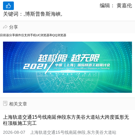
编辑：
黄嘉伦
关键词：
,博斯普鲁斯海峡,
分享

目前该分享插件仅支持手机UC浏览器和QQ浏览器
相关文章

上海轨道交通15号线南延伸段东方美谷大道站大跨度弧形无
柱顶板施工完工
2026-08-07 上海轨道交通15号线南延伸段,东方美谷大道站