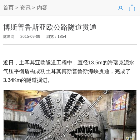

首页
>
资讯
> 内容

博斯普鲁斯亚欧公路隧道贯通
隧道网
2015-09-09
浏览：
1854
近日，土耳其亚欧隧道工程中，直径13.5m的海瑞克泥水
气压平衡盾构成功土耳其博斯普鲁斯海峡贯通，完成了
3.34Km的隧道掘进。