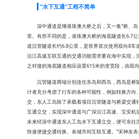
“水下互通”工程不简单
深中通道是继港珠澳大桥之后，又一集“桥、岛
里。有所不同的是，港珠澳大桥的海底隧道长6.7
道沉管隧道长约6.8公里，是世界首次使用双向8
沿江高速互联互通的交通功能需求要在海中实现，深
之对接的海底隧道相应设置615米的变宽段，由双向
沉管隧道两端分别连住东岛和西岛，西岛是桥隧
计者充分考虑了行车的各种可能性，例如转换方向
交，东人工岛除了承载着项目沉管隧道与桥梁交通
互通立交，实现深中通道与广深沿江高速、宝安机
未来经深中通道东人工岛水下互通立交，便可东往
快速便捷交通转换、各城市间互联互通。”宋神友表