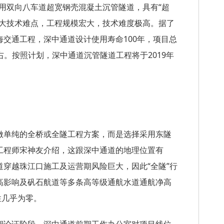
使用双向八车道超宽钢壳混凝土沉管隧道，具有“超
五大技术难点，工程规模宏大，技术难度极高。据了
交通工程，深中通道设计使用寿命100年，项目总
左右。按照计划，深中通道沉管隧道工程将于2019年
做单纯的全桥或全隧工程方案，而是选择采用东隧
工程师宋神友介绍，这跟深中通道的地理位置有
穿越珠江口施工及运营期风险巨大，因此“全隧”行
高影响及矾石航道等多条高等级通航水道通航净高
性几乎为零。