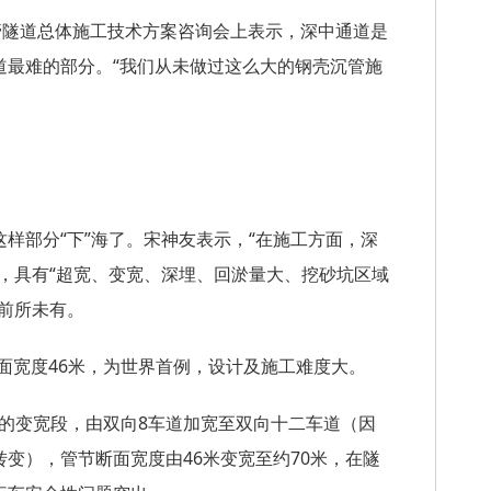
管隧道总体施工技术方案咨询会上表示，深中通道是
道最难的部分。“我们从未做过这么大的钢壳沉管施
样部分“下”海了。宋神友表示，“在施工方面，深
，具有“超宽、变宽、深埋、回淤量大、挖砂坑区域
前所未有。
断面宽度46米，为世界首例，设计及施工难度大。
米的变宽段，由双向8车道加宽至双向十二车道（因
变），管节断面宽度由46米变宽至约70米，在隧