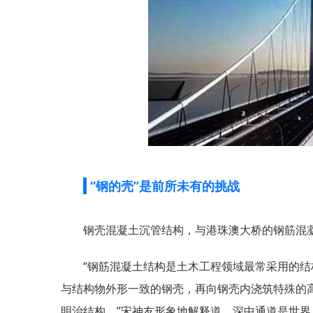
“钢的壳”是前所未有的挑战
钢壳混凝土沉管结构，与港珠澳大桥的钢筋混
“钢筋混凝土结构是土木工程领域最常采用的
与结构物外形一致的钢壳，再向钢壳内浇筑特殊的
明治结构。”宋神友形象地解释道。深中通道是世