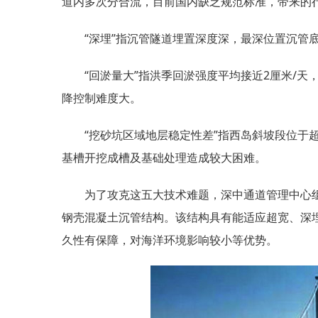
道内多次分合流，目前国内缺乏规范标准，带来的
“深埋”指沉管隧道埋置深度深，最深位置沉管
“回淤量大”指洪季回淤强度平均接近2厘米/天
降控制难度大。
“挖砂坑区域地层稳定性差”指西岛斜坡段位于
基槽开挖成槽及基础处理造成较大困难。
为了攻克这五大技术难题，深中通道管理中心
钢壳混凝土沉管结构。该结构具有能适应超宽、深
久性有保障，对海洋环境影响较小等优势。