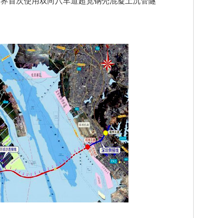
世界首次使用双向八车道超宽钢壳混凝土沉管隧