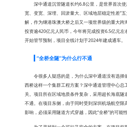
深中通道沉管隧道长约6.8公里，是世界首次
宽、变宽、深埋、回淤量大、区域地层稳定性差”
解，作为继港珠澳大桥之后又一项世界级的重大跨海
投资逾420亿元人民币，今年将完成投资6.5亿元
开始管节预制，项目全线计划于2024年建成通车。
“全桥全隧”为什么行不通
令很多人疑惑的是，为什么深中通道没有选择
西桥这样一个集群工程方案？深中通道管理中心总
关。项目所在区域地质条件复杂，采用超长海底隧道
不通。在项目东侧，由于同时受到深圳机场航空限
影响，必须采用隧道方式穿越，因此“全桥”的可能