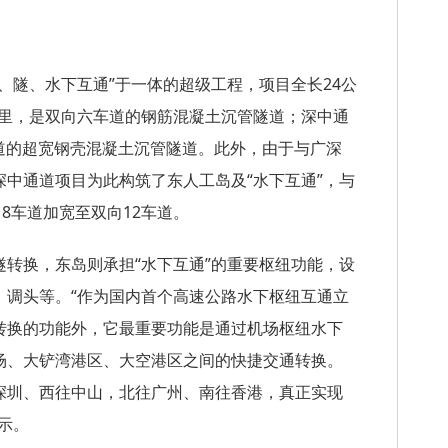
、隧、水下互通”于一体的超级工程，项目全长24公
公里，是双向六车道的钢筋混凝土沉管隧道；深中通
车道的超宽钢壳混凝土沉管隧道。此外，由于与广深
中通道项目为此构筑了东人工岛及“水下互通”，与
8车道加宽至双向12车道。
转换，东岛则承担“水下互通”的重要枢纽功能，设
、调头等。“作为国内首个高速公路水下枢纽互通立
转换的功能外，它最重要功能是通过机场枢纽水下
场、大铲湾港区、大空港区之间的快捷交通转换。
深圳、西往中山，北往广州、南往香港，真正实现
示。