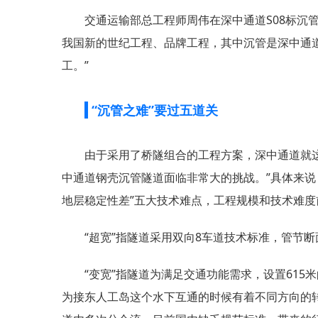
交通运输部总工程师周伟在深中通道S08标沉
我国新的世纪工程、品牌工程，其中沉管是深中通
工。”
“沉管之难”要过五道关
由于采用了桥隧组合的工程方案，深中通道就这
中通道钢壳沉管隧道面临非常大的挑战。”具体来说
地层稳定性差”五大技术难点，工程规模和技术难度
“超宽”指隧道采用双向8车道技术标准，管节
“变宽”指隧道为满足交通功能需求，设置615
为接东人工岛这个水下互通的时候有着不同方向的转