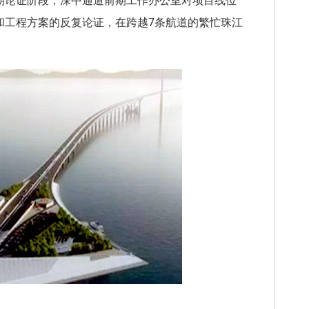
期论证阶段，深中通道前期工作办公室对项目线位
和工程方案的反复论证，在跨越7条航道的繁忙珠江