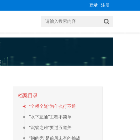
登录
注册
档案目录
“全桥全隧”为什么行不通
“水下互通”工程不简单
“沉管之难”要过五道关
“钢的壳”是前所未有的挑战