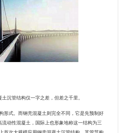
凝土沉管结构仅一字之差，但差之千里。
结构形式。而钢壳混凝土则完全不同，它是先预制好
高流动性混凝土，国际上也形象地称这一结构为三
界上首次大规模应用钢壳混凝土沉管结构，其管节构