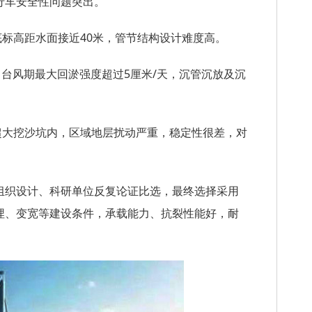
行车安全性问题突出。
底标高距水面接近40米，管节结构设计难度高。
，台风期最大回淤强度超过5厘米/天，沉管沉放及沉
超大挖沙坑内，区域地层扰动严重，稳定性很差，对
组织设计、科研单位反复论证比选，最终选择采用
埋、变宽等建设条件，承载能力、抗裂性能好，耐