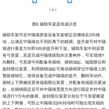
图6 辅助车架及组成示意
辅助车架可在中隔墙拼装设备车架锁定后继续在Z向移
动，以满足中隔墙在不同距离下的精调。提升架可对中隔
墙进行垂直方向即X向的提升和下放。辅助车架中间设置
有弓形梁，其是完成中隔墙抓取的主要构件，可实现绕Y
向翻转。弓形梁中间配备有插销、插销油缸、端面限位和
旋转限位装置，利用插销油缸可推动插销穿过中隔墙上的
预留插销孔，使得设备完成中隔墙的提升、翻转等动作。
插销上下两侧设置有端面限位装置，并配备有端面压紧油
缸，在插销固定后可对中隔墙宽度方向进行固定并对中隔
墙进行Y方向的微调。旋转限位装置分别位于弓形梁横梁
的上下两侧，可防止中隔墙沿β向转动时可能出现失稳的