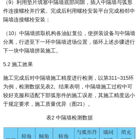
（9）利用垫片填塞中隔墙底部间隙，插入中隔墙与弧形
件连接螺栓并拧紧。完成后利用螺栓安装平台完成相邻中
隔墙连接螺栓安装；
（10）中隔墙抓取机构各油缸复位，使拼装设备与中隔墙
分离，行进至下一环中隔墙进场位置，循环上述步骤进行
下一块中隔墙拼装施工。
5.2 施工效果
施工完成后对中隔墙施工精度进行检测，以第311~315环
为例，检测数据见表2。结果表明，中隔墙施工过程中可
较好克服和适配下部弧形件的施工误差，其施工精度远小
于规定要求，施工质量优异（图21）。
表2 中隔墙检测数据