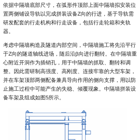
依据中隔墙底部尺寸，在弧形件顶部上面中隔墙拟安装位
置两侧铺设导轨以完成拼装设备Z向的行进，基于导轨需
研发配套的行走机构和行走设备，包括行走轮箱和夹轨
器。
考虑中隔墙构造及隧道内部空间，中隔墙施工将先沿平行
于Z向的隧道轴线进场，随后沿β向进行翻转。在中隔墙重
心附近开洞作为插销孔，用于中隔墙的抓取、翻转和调
整。因此需研制高强度、高刚度、连接牢靠的大型车架，
并在车架顶部两侧配备兼具导向作用的侧向支撑，用以防
止施工过程中可能产生的失稳、倾覆现象。中隔墙拼装设
备车架及组成如图5所示。