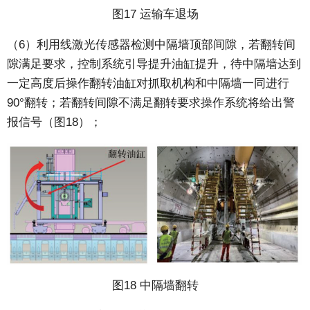
图17 运输车退场
（6）利用线激光传感器检测中隔墙顶部间隙，若翻转间
隙满足要求，控制系统引导提升油缸提升，待中隔墙达到
一定高度后操作翻转油缸对抓取机构和中隔墙一同进行
90°翻转；若翻转间隙不满足翻转要求操作系统将给出警
报信号（图18）；
图18 中隔墙翻转