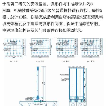
于消弭二者间的安装偏差。弧形件与中隔墙采用2排
M36、机械性能等级为8.8级的普通螺栓进行连接，每排5
根，总计10根。拼装完成后利用自密实高强水泥基灌浆料
填充螺栓孔及中隔墙与弧形件间隙，保证中隔墙密闭性。
中隔墙底部构造及其与弧形件连接如图2所示。