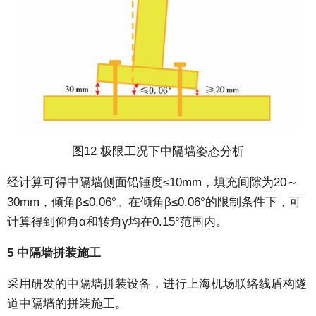
图12 极限工况下中隔墙姿态分析
经计算可得中隔墙侧面铅锤度≤10mm，填充间隙为20～
30mm，倾角β≤0.06°。在倾角β≤0.06°的限制条件下，可
计算得到仰角α和转角γ均在0.15°范围内。
5 中隔墙拼装施工
采用研发的中隔墙拼装设备，进行上海机场联络线盾构隧
道中隔墙的拼装施工。