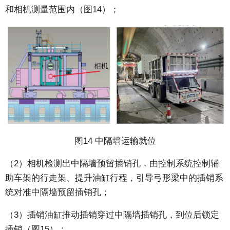
和相机测量范围内（图14）；
图14 中隔墙运输就位
（2）相机检测出中隔墙预留插销孔，由控制系统控制辅
助车架的行走架、提升油缸行程，引导弓形梁中的插销系
统对准中隔墙预留插销孔；
（3）插销油缸推动插销穿过中隔墙插销孔，到位后锁定
插销（图15）；