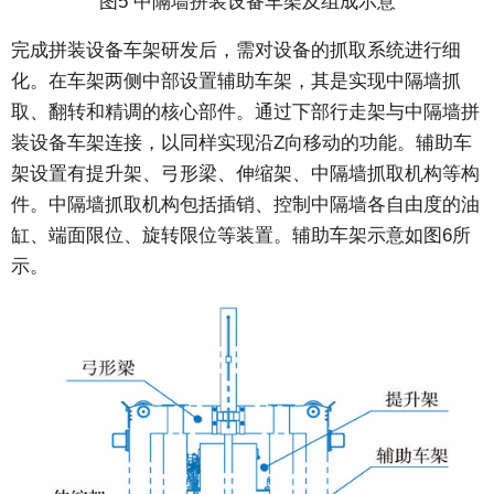
图5 中隔墙拼装设备车架及组成示意
完成拼装设备车架研发后，需对设备的抓取系统进行细
化。在车架两侧中部设置辅助车架，其是实现中隔墙抓
取、翻转和精调的核心部件。通过下部行走架与中隔墙拼
装设备车架连接，以同样实现沿Z向移动的功能。辅助车
架设置有提升架、弓形梁、伸缩架、中隔墙抓取机构等构
件。中隔墙抓取机构包括插销、控制中隔墙各自由度的油
缸、端面限位、旋转限位等装置。辅助车架示意如图6所
示。