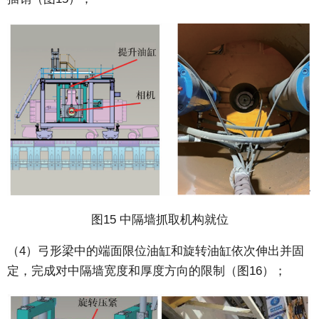
图15 中隔墙抓取机构就位
（4）弓形梁中的端面限位油缸和旋转油缸依次伸出并固
定，完成对中隔墙宽度和厚度方向的限制（图16）；