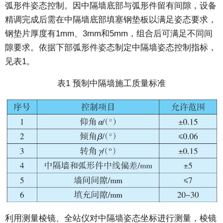
弧形件姿态控制。因中隔墙底部与弧形件留有间隙，设备
精调完成后需在中隔墙底部填塞钢垫板以满足姿态要求，
钢垫片厚度有1mm、3mm和5mm，组合后可满足不同间
隙要求。依据下部弧形件姿态制定中隔墙姿态控制指标，
见表1。
表1 预制中隔墙施工质量标准
利用测量棱镜、全站仪对中隔墙姿态坐标进行测量，棱镜