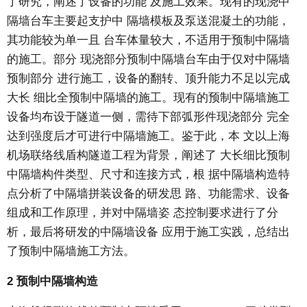
了研究，阐述了设备的功能 及施工效果。现有的现浇中
隔墙台车主要起支护中 隔墙模板及泵送混凝土的功能，
其功能较为单一且 台车体量较大，不适用于预制中隔墙
的施工。部分 现浇部分预制中隔墙台车由于仅对中隔墙
预制部分 进行施工，设备的翻转、顶升能力不足以完成
大长 细比全预制中隔墙的施工。现有的预制中隔墙施工
设备均布设于隧道一侧，需待下部弧形件现浇部分 完全
达到强度后才可进行中隔墙施工。鉴于此，本 文以上海
机场联络线盾构隧道工程为背景，阐述了 大长细比预制
中隔墙构件类型、尺寸和连接方式，根 据中隔墙构造特
点分析了中隔墙拼装设备的研发思 路、功能需求、设备
组成和工作原理，并对中隔墙姿 态控制要求进行了分
析，最后将研发的中隔墙设备 应用于施工实践，总结出
了预制中隔墙施工方法。
2 预制中隔墙构造