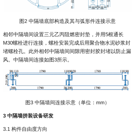
图2 中隔墙底部构造及其与弧形件连接示意
相邻中隔墙间设置三元乙丙阻燃密封垫，并用5根通长
M30螺栓进行连接，螺栓安装完成后用聚合物水泥砂浆封
堵螺栓孔。此外相邻中隔墙间间隙用密封胶封堵以防止漏
风。中隔墙间连接如图3所示。
图3 中隔墙间连接示意（单位：mm）
3 中隔墙拼装设备研发
3.1 构件自由度方向