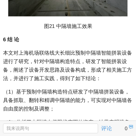
图21 中隔墙施工效果
6 结 论
本文对上海机场联络线大长细比预制中隔墙智能拼装设备
进行了研究，针对中隔墙构造特点，研发了智能拼装设
备，阐述了设备开发思路及设备构成，形成了相关施工方
法，并进行了施工实践，得到了如下结论：
（1）基于预制中隔墙构造特点研发了中隔墙拼装设备，
具备抓取、翻转和精调中隔墙的能力，可实现对中隔墙各
自由度的控制及调整；
（2）分析了中隔墙在极限状态下的姿态，结果表明设备

评论
0
可满足中隔墙在极限状态下的要求。同时利用所研发的中