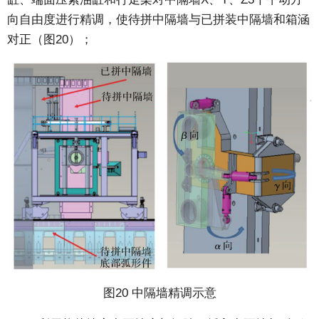
向自由度进行精调，使待拼中隔墙与已拼装中隔墙和箱涵
对正（图20）；
图20 中隔墙精调示意