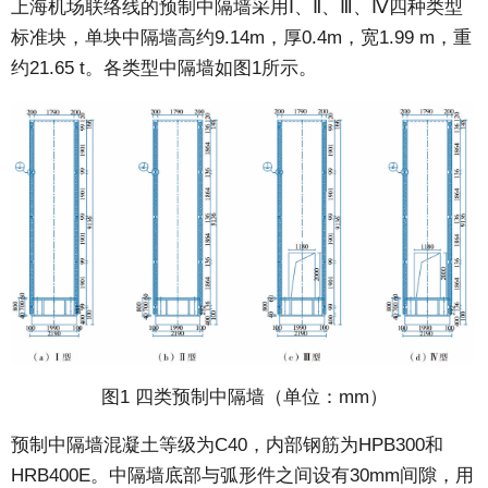
上海机场联络线的预制中隔墙采用Ⅰ、Ⅱ、Ⅲ、Ⅳ四种类型
标准块，单块中隔墙高约9.14m，厚0.4m，宽1.99 m，重
约21.65 t。各类型中隔墙如图1所示。
图1 四类预制中隔墙（单位：mm）
预制中隔墙混凝土等级为C40，内部钢筋为HPB300和
HRB400E。中隔墙底部与弧形件之间设有30mm间隙，用