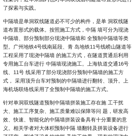
了探索与实践。
中隔墙是单洞双线隧道必不可少的构件，是单 洞双线隧
道布置形式的载体。按照施工方式，中隔 墙可分为现浇
中隔墙、部分预制部分现浇中隔墙和 全预制中隔墙等类
型。广州地铁4号线南延段、青 岛地铁11号线崂山隧道等
工程采用了现浇中隔墙 的施工方式，在隧道贯通后利用
专用施工台车进行 中隔墙现浇施工。上海轨道交通16号
线、11号 线采用了部分现浇部分预制中隔墙的施工方
式， 采用顶升台车对预制的中隔墙进行翻转、顶升。上
海机场联络线采用了全预制中隔墙的施工方式。
针对单洞双线隧道预制中隔墙拼装施工存在施 工干扰
大、施工工序复杂、施工质量难以保障等问 题，研发高
效、快速、智能化的中隔墙拼装设备具有十分重要的意
义。相关学者对大体积预制中隔 墙翻转及拼装设备进行