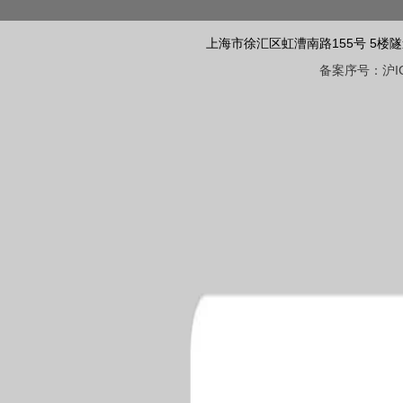
上海市徐汇区虹漕南路155号 5楼隧道网 电话
备案序号：沪ICP