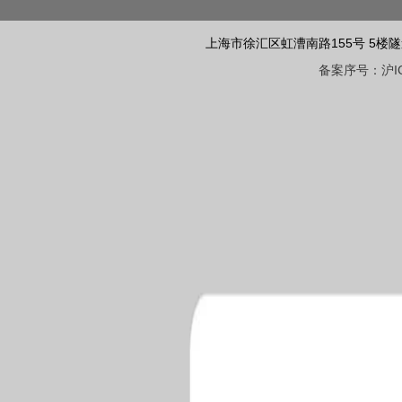
上海市徐汇区虹漕南路155号 5楼隧道网 电话
备案序号：沪ICP