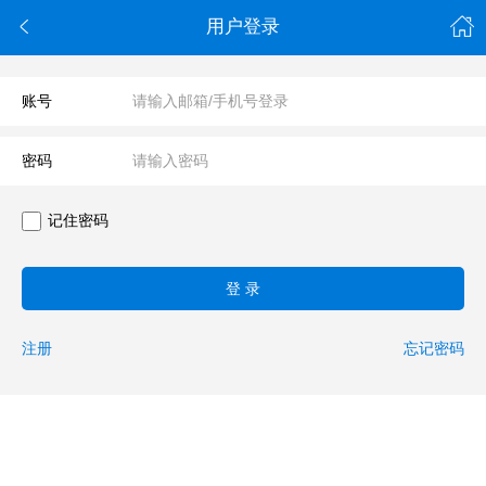

用户登录
账号
密码
记住密码
登 录
注册
忘记密码