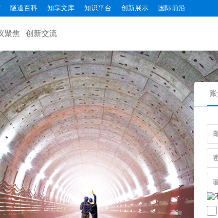
馆
隧道百科
知享文库
知识平台
创新展示
国际前沿
议聚焦
创新交流
账