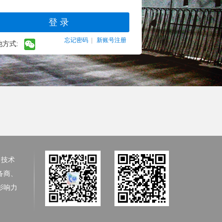
忘记密码
|
新账号注册
他方式:
、技术
备商、
影响力