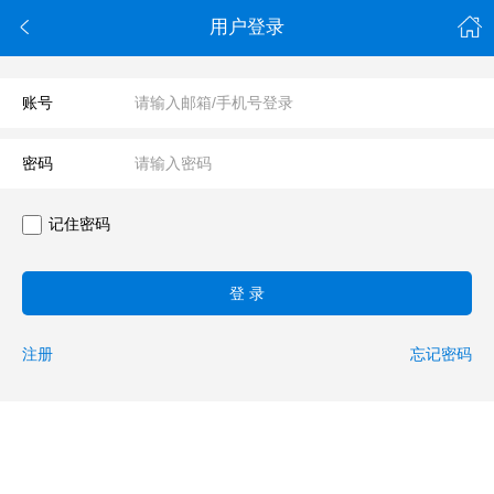

用户登录
账号
密码
记住密码
登 录
注册
忘记密码