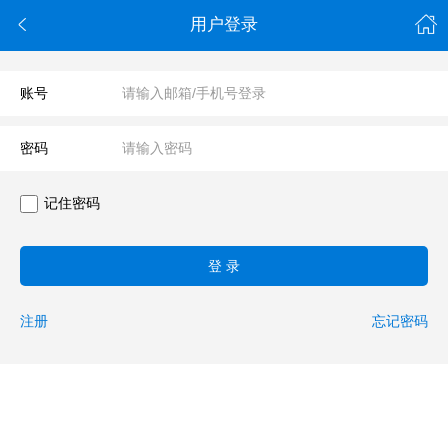

用户登录
账号
密码
记住密码
登 录
注册
忘记密码