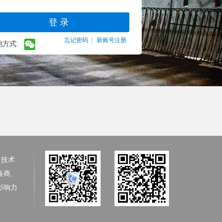
忘记密码
|
新账号注册
他方式:
、技术
备商、
影响力