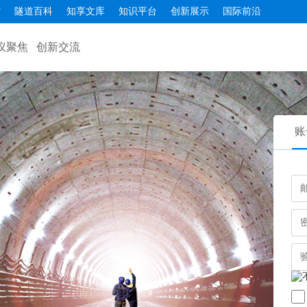
馆
隧道百科
知享文库
知识平台
创新展示
国际前沿
议聚焦
创新交流
账