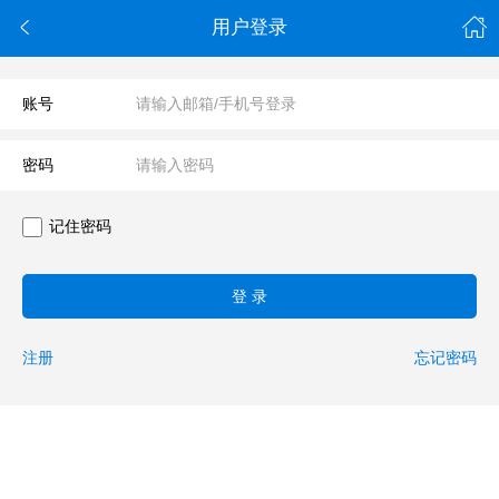

用户登录
账号
密码
记住密码
登 录
注册
忘记密码