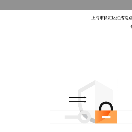
上海市徐汇区虹漕南路155号