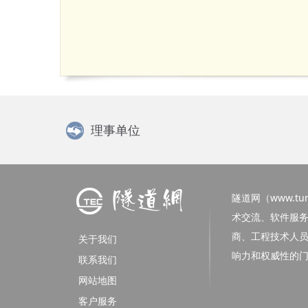
理事单位
隧道网（www.tunn
术交流、软件服
商、工程技术人
关于我们
响力和权威性的
联系我们
网站地图
客户服务