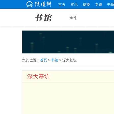
首页
资讯
视频
专题
书
全部
您的位置：
首页
>
书馆
>
深大基坑
深大基坑