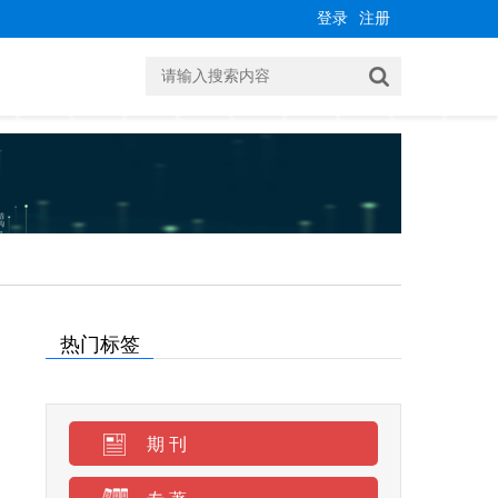
登录
注册
热门标签
期 刊