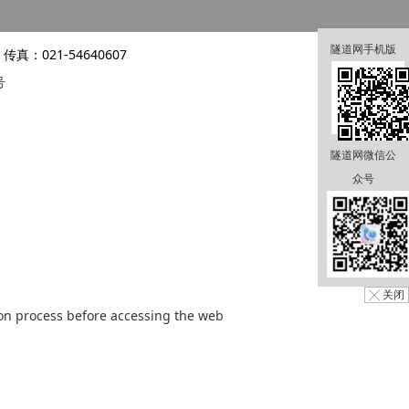
隧道网手机版
传真：021-54640607
号
隧道网微信公
众号
╳ 关闭
tion process before accessing the web