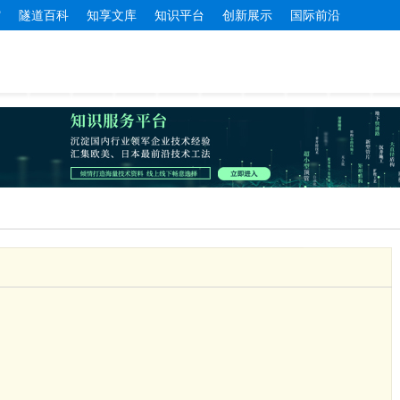
馆
隧道百科
知享文库
知识平台
创新展示
国际前沿