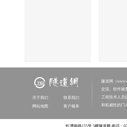
隧道网（www.tun
交流、软件服
工程技术人员
关于我们
联系我们
和权威性的门
网站地图
客户服务
虹漕南路155号 5楼隧道网 电话：021-6422