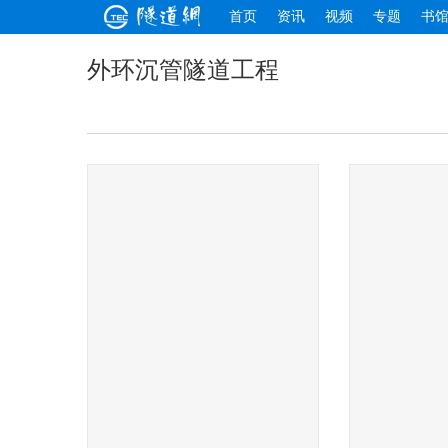
首页
资讯
视频
专题
书
外环沉管隧道工程