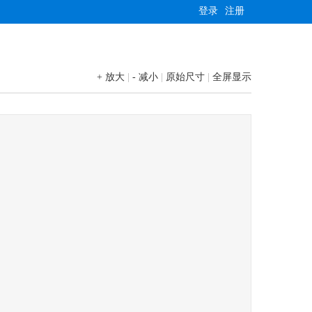
登录
注册
+ 放大
|
- 减小
|
原始尺寸
|
全屏显示