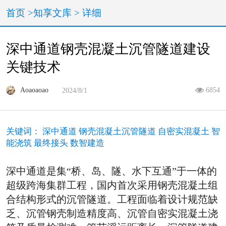
首页
>
知享文库 >
详细
深中通道钢壳混凝土沉管隧道建设
关键技术
Aoaoaoao
2024/8/1
6854
关键词：
深中通道 钢壳混凝土沉管隧道 自密实混凝土 智
能浇筑 最终接头 数智建造
深中通道是集“桥、岛、隧、水下互通”于一体的
超级跨海集群工程，国内首次采用钢壳混凝土组
合结构形式的沉管隧道。工程面临着设计规范缺
乏、沉管钢壳制造精度高、沉管自密实混凝土浇